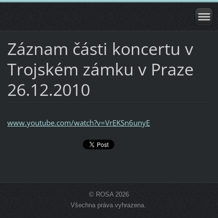
Záznam části koncertu v
Trojském zámku v Praze
26.12.2010
www.youtube.com/watch?v=VrEKSn6unyE
© ROSA 2026
Všechna práva vyhrazena.