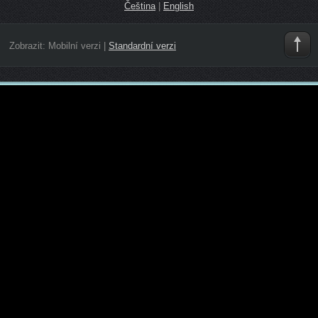
Čeština
|
English
Zobrazit:
Mobilní verzi
|
Standardní verzi